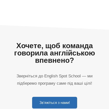
Хочете, щоб команда
говорила англійською
впевнено?
Зверніться до English Spot School — ми
підберемо програму саме під ваші цілі!
Зв'яжіться з нами!