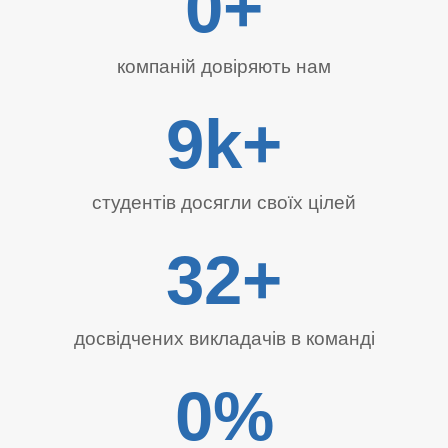
0
+
компаній довіряють нам
9
k+
студентів досягли своїх цілей
32
+
досвідчених викладачів в команді
0
%