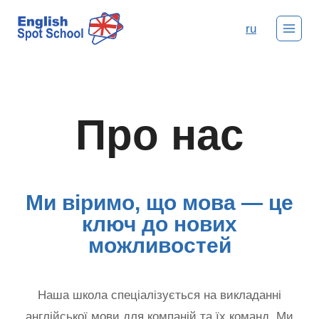
ru
Про нас
Ми віримо, що мова — це
ключ до нових
можливостей
Наша школа спеціалізується на викладанні
англійської мови для компаній та їх команд. Ми