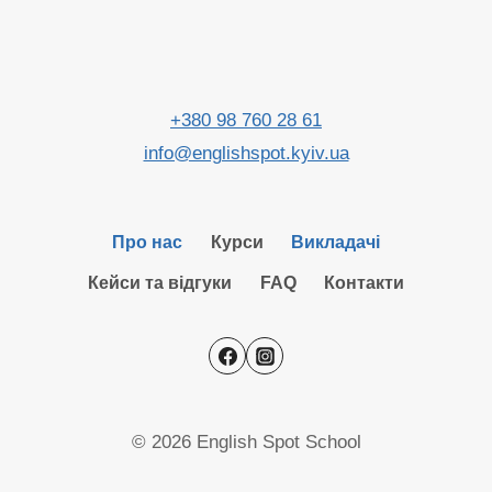
+380 98 760 28 61
info@englishspot.kyiv.ua
Про нас
Курси
Викладачі
Кейси та відгуки
FAQ
Контакти
© 2026 English Spot School