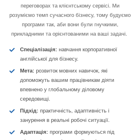
переговорах та клієнтському сервісі. Ми
розуміємо темп сучасного бізнесу, тому будуємо
програми так, аби вони були гнучкими,
прикладними та орієнтованими на ваші задачі.
Спеціалізація:
навчання корпоративної
англійської для бізнесу.
Мета:
розвиток мовних навичок, які
допоможуть вашим працівникам діяти
впевнено у глобальному діловому
середовищі.
Підхід:
практичність, адаптивність і
занурення в реальні робочі ситуації.
Адаптація:
програми формуються під