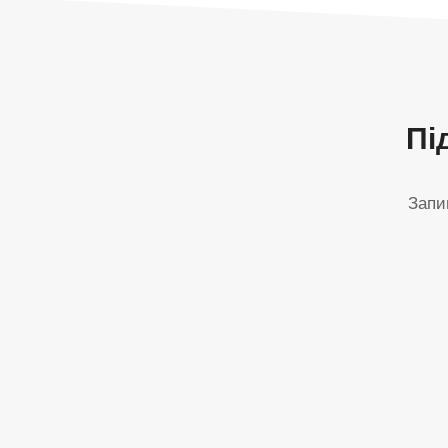
Пі
Запи