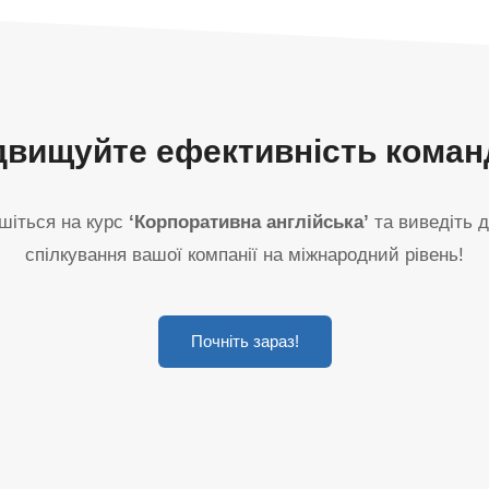
двищуйте ефективність коман
шіться на курс
‘Корпоративна англійська’
та виведіть д
спілкування вашої компанії на міжнародний рівень!
Почніть зараз!