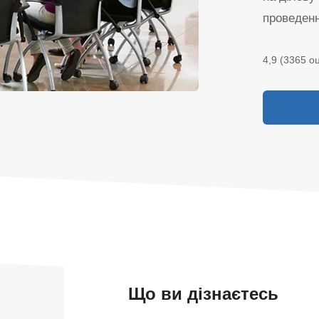
проведенн
4,9 (3365 оц
Що ви дізнаєтесь