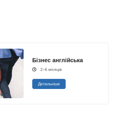
Бізнес англійська
2–6 місяців
Детальніше