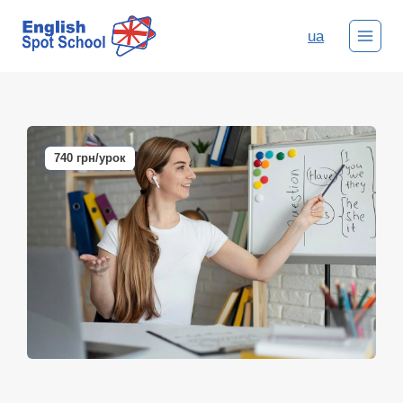
ua
740 грн/урок