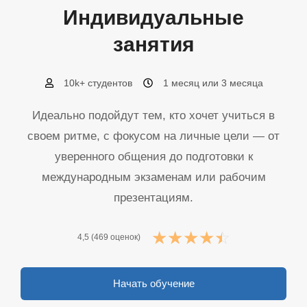
Индивидуальные
занятия
10k+ студентов
1 месяц или 3 месяца
Идеально подойдут тем, кто хочет учиться в
своем ритме, с фокусом на личные цели — от
уверенного общения до подготовки к
международным экзаменам или рабочим
презентациям.
☆
☆
☆
☆
☆
4,5 (469 оценок)
Начать обучение