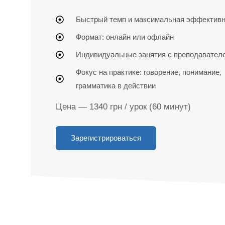
Быстрый темп и максимальная эффективн
Формат: онлайн или офлайн
Индивидуальные занятия с преподавател
Фокус на практике: говорение, понимание,
грамматика в действии
Цена — 1340 грн / урок (60 минут)
Зарегистрироваться