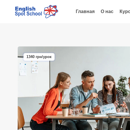
Главная
О нас
Кур
1340 грн/урок