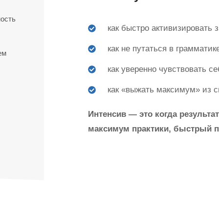
ость
как быстро активизировать з
как не путаться в грамматик
ем
как уверенно чувствовать с
как «выжать максимум» из с
Интенсив — это когда результа
максимум практики, быстрый 