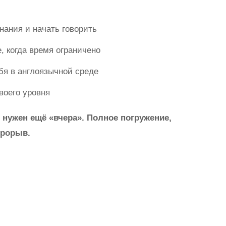
нания и начать говорить
е, когда время ограничено
ебя в англоязычной среде
воего уровня
т нужен ещё «вчера». Полное погружение,
прорыв.