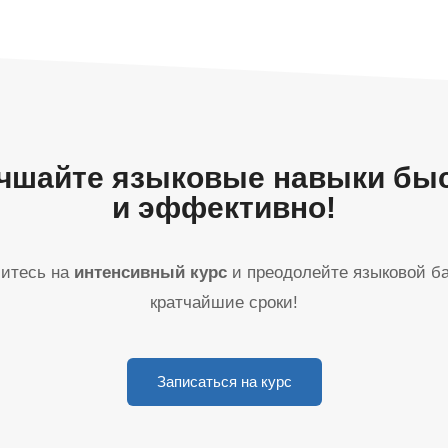
чшайте языковые навыки бы
и эффективно!
итесь на
интенсивный курс
и преодолейте языковой ба
кратчайшие сроки!
Записаться на курс