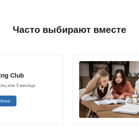
Часто выбирают вместе
ing Club
сяц или 3 месяца
бнее