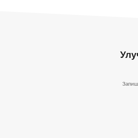
Улу
Запиш